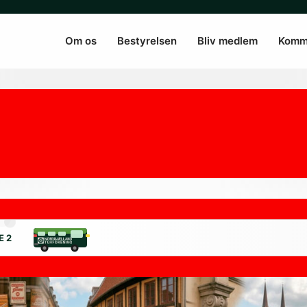
Om os
Bestyrelsen
Bliv medlem
Komm
E 2