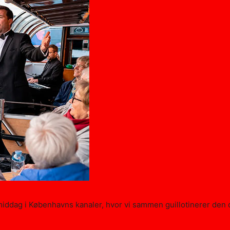
ddag i Københavns kanaler, hvor vi sammen guillotinerer den d