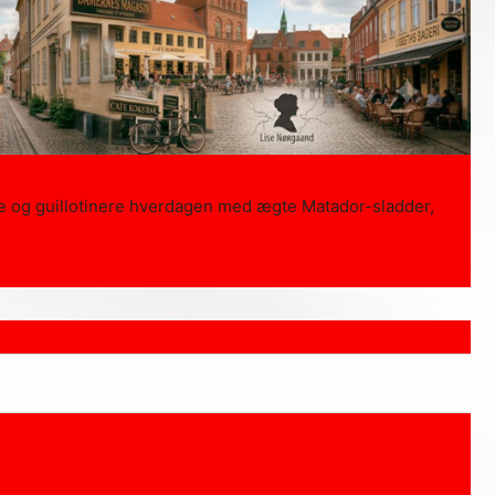
lde og guillotinere hverdagen med ægte Matador-sladder,