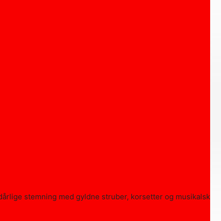
årlige stemning med gyldne struber, korsetter og musikalsk