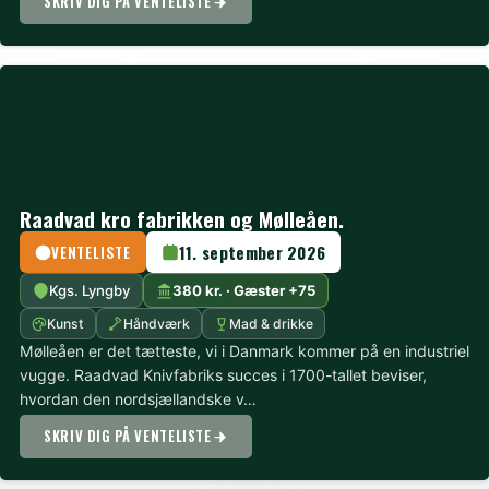
SKRIV DIG PÅ VENTELISTE
Raadvad kro fabrikken og Mølleåen.
11. september 2026
VENTELISTE
Kgs. Lyngby
380 kr. · Gæster +75
Kunst
Håndværk
Mad & drikke
Mølleåen er det tætteste, vi i Danmark kommer på en industriel
vugge. Raadvad Knivfabriks succes i 1700-tallet beviser,
hvordan den nordsjællandske v…
SKRIV DIG PÅ VENTELISTE