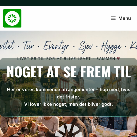
Hop
til
indhold
Menu
NOGET AT SE FREM TIL
Her er vores kommende arrangementer – hop med, hvis
det frister.
Vi lover ikke noget, men det bliver godt.