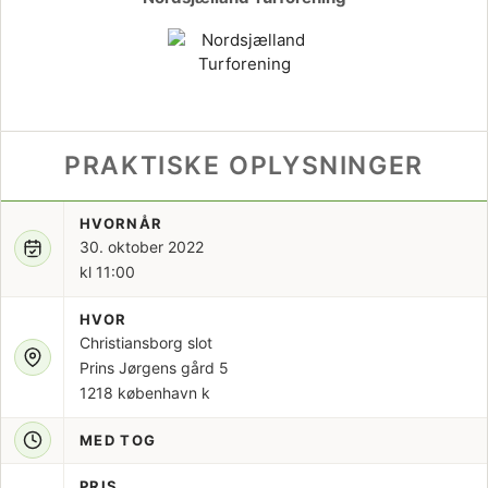
PRAKTISKE OPLYSNINGER
HVORNÅR
30. oktober 2022
kl 11:00
HVOR
Christiansborg slot
Prins Jørgens gård 5
1218 københavn k
MED TOG
PRIS