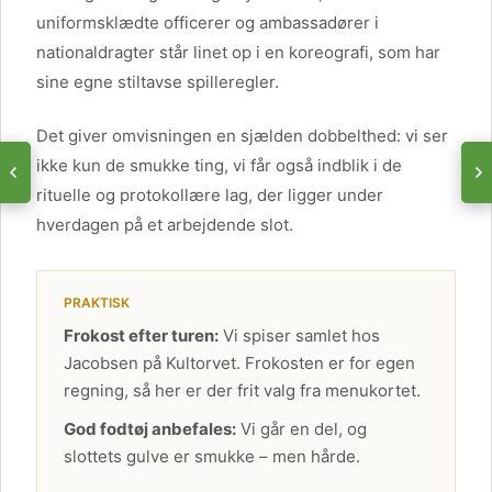
uniformsklædte officerer og ambassadører i
nationaldragter står linet op i en koreografi, som har
sine egne stiltavse spilleregler.
Det giver omvisningen en sjælden dobbelthed: vi ser
ikke kun de smukke ting, vi får også indblik i de
rituelle og protokollære lag, der ligger under
hverdagen på et arbejdende slot.
PRAKTISK
Frokost efter turen:
Vi spiser samlet hos
Jacobsen på Kultorvet. Frokosten er for egen
regning, så her er der frit valg fra menukortet.
God fodtøj anbefales:
Vi går en del, og
slottets gulve er smukke – men hårde.