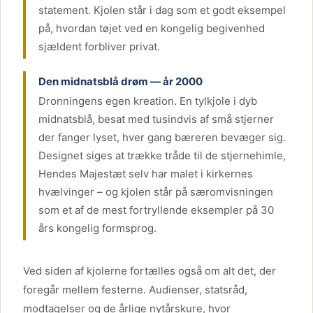
statement. Kjolen står i dag som et godt eksempel
på, hvordan tøjet ved en kongelig begivenhed
sjældent forbliver privat.
Den midnatsblå drøm — år 2000
Dronningens egen kreation. En tylkjole i dyb
midnatsblå, besat med tusindvis af små stjerner
der fanger lyset, hver gang bæreren bevæger sig.
Designet siges at trække tråde til de stjernehimle,
Hendes Majestæt selv har malet i kirkernes
hvælvinger – og kjolen står på særomvisningen
som et af de mest fortryllende eksempler på 30
års kongelig formsprog.
Ved siden af kjolerne fortælles også om alt det, der
foregår mellem festerne. Audienser, statsråd,
modtagelser og de årlige nytårskure, hvor