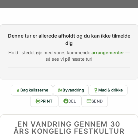
Denne tur er allerede afholdt og du kan ikke tilmelde
dig
Hold i stedet øje med vores kommende
arrangementer
—
så ses vi på næste tur!
Bag kulisserne
Byvandring
Mad & drikke
PRINT
DEL
SEND
EN VANDRING GENNEM 30
ÅRS KONGELIG FESTKULTUR