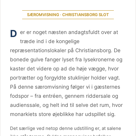
SÆROMVISNING · CHRISTIANSBORG SLOT
D
er er noget næsten andagtsfuldt over at
træde ind i de kongelige
repræsentationslokaler på Christiansborg. De
bonede gulve fanger lyset fra lysekronerne og
kaster det videre op ad de høje vægge, hvor
portrætter og forgyldte stuklinjer holder vagt.
På denne særomvisning følger vi i gæsternes
fodspor – fra entréen, gennem riddersale og
audienssale, og helt ind til selve det rum, hvor
monarkiets store øjeblikke har udspillet sig.
Det særlige ved netop denne udstilling er, at salene