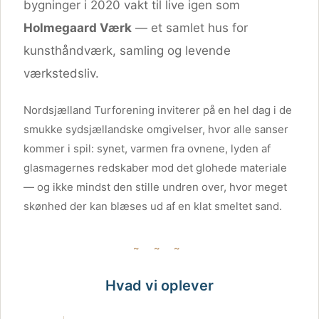
bygninger i 2020 vakt til live igen som
Holmegaard Værk
— et samlet hus for
kunsthåndværk, samling og levende
værkstedsliv.
Nordsjælland Turforening inviterer på en hel dag i de
smukke sydsjællandske omgivelser, hvor alle sanser
kommer i spil: synet, varmen fra ovnene, lyden af
glasmagernes redskaber mod det glohede materiale
— og ikke mindst den stille undren over, hvor meget
skønhed der kan blæses ud af en klat smeltet sand.
~ ~ ~
Hvad vi oplever