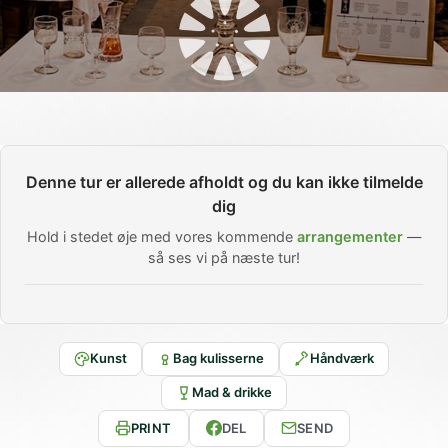
Denne tur er allerede afholdt og du kan ikke tilmelde
dig
Hold i stedet øje med vores kommende
arrangementer
—
så ses vi på næste tur!
Kunst
Bag kulisserne
Håndværk
Mad & drikke
PRINT
DEL
SEND