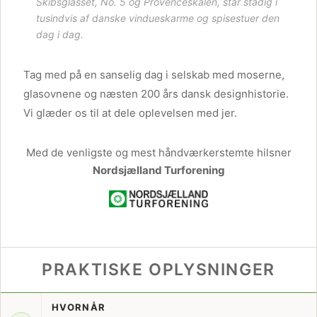
Skibsglasset
,
No. 5
og
Provenceskålen
, står stadig i
tusindvis af danske vindueskarme og spisestuer den
dag i dag.
Tag med på en sanselig dag i selskab med moserne,
glasovnene og næsten 200 års dansk designhistorie.
Vi glæder os til at dele oplevelsen med jer.
Med de venligste og mest håndværkerstemte hilsner
Nordsjælland Turforening
PRAKTISKE OPLYSNINGER
HVORNÅR