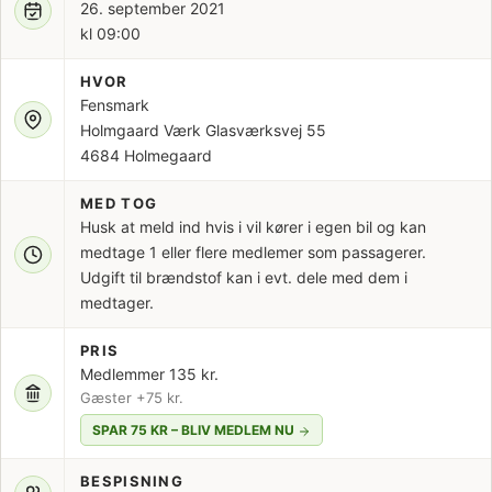
26. september 2021
kl 09:00
HVOR
Fensmark
Holmgaard Værk Glasværksvej 55
4684 Holmegaard
MED TOG
Husk at meld ind hvis i vil kører i egen bil og kan
medtage 1 eller flere medlemer som passagerer.
Udgift til brændstof kan i evt. dele med dem i
medtager.
PRIS
Medlemmer 135 kr.
Gæster +75 kr.
SPAR 75 KR – BLIV MEDLEM NU
BESPISNING