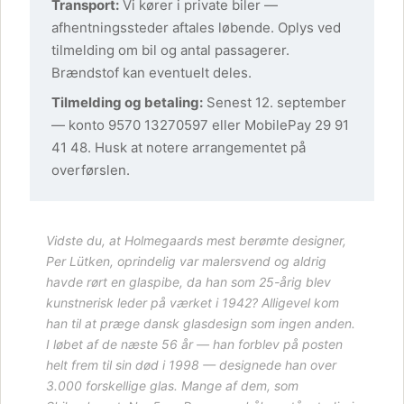
Transport:
Vi kører i private biler —
afhentningssteder aftales løbende. Oplys ved
tilmelding om bil og antal passagerer.
Brændstof kan eventuelt deles.
Tilmelding og betaling:
Senest 12. september
— konto 9570 13270597 eller MobilePay 29 91
41 48. Husk at notere arrangementet på
overførslen.
Vidste du, at Holmegaards mest berømte designer,
Per Lütken
, oprindelig var malersvend og aldrig
havde rørt en glaspibe, da han som 25-årig blev
kunstnerisk leder på værket i 1942? Alligevel kom
han til at præge dansk glasdesign som ingen anden.
I løbet af de næste 56 år — han forblev på posten
helt frem til sin død i 1998 — designede han over
3.000 forskellige glas. Mange af dem, som