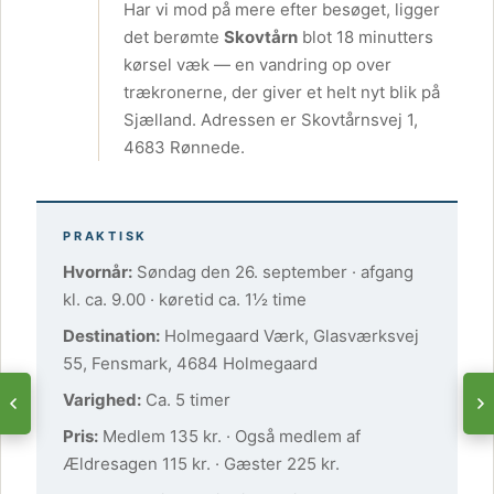
Har vi mod på mere efter besøget, ligger
det berømte
Skovtårn
blot 18 minutters
kørsel væk — en vandring op over
trækronerne, der giver et helt nyt blik på
Sjælland. Adressen er Skovtårnsvej 1,
4683 Rønnede.
PRAKTISK
Hvornår:
Søndag den 26. september · afgang
kl. ca. 9.00 · køretid ca. 1½ time
Destination:
Holmegaard Værk, Glasværksvej
55, Fensmark, 4684 Holmegaard
Varighed:
Ca. 5 timer
Pris:
Medlem 135 kr. · Også medlem af
Ældresagen 115 kr. · Gæster 225 kr.