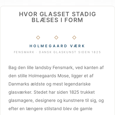
HVOR GLASSET STADIG
BLÆSES I FORM
◇ ◇ ◇
HOLMEGAARD VÆRK
FENSMARK · DANSK GLASKUNST SIDEN 1825
Bag den lille landsby Fensmark, ved kanten af
den stille Holmegaards Mose, ligger et af
Danmarks ældste og mest legendariske
glasværker. Stedet har siden 1825 trukket
glasmagere, designere og kunstnere til sig, og
efter en længere stilstand blev de gamle