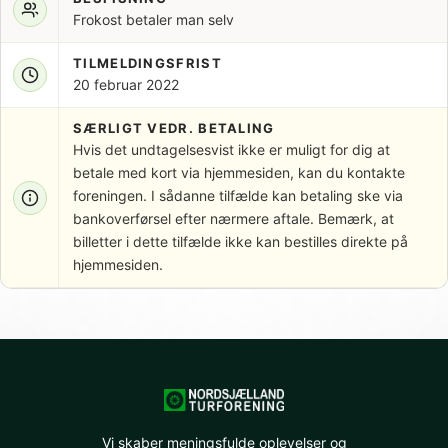
Frokost betaler man selv
TILMELDINGSFRIST
20 februar 2022
SÆRLIGT VEDR. BETALING
Hvis det undtagelsesvist ikke er muligt for dig at
betale med kort via hjemmesiden, kan du kontakte
foreningen. I sådanne tilfælde kan betaling ske via
bankoverførsel efter nærmere aftale. Bemærk, at
billetter i dette tilfælde ikke kan bestilles direkte på
hjemmesiden.
Vi skaber meningsfulde oplevelser og