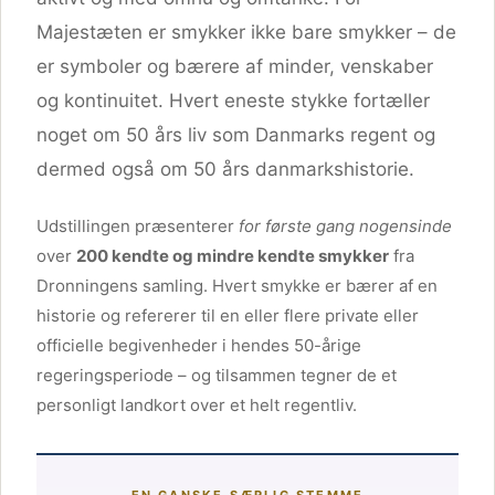
Majestæten er smykker ikke bare smykker – de
er symboler og bærere af minder, venskaber
og kontinuitet. Hvert eneste stykke fortæller
noget om 50 års liv som Danmarks regent og
dermed også om 50 års danmarkshistorie.
Udstillingen præsenterer
for første gang nogensinde
over
200 kendte og mindre kendte smykker
fra
Dronningens samling. Hvert smykke er bærer af en
historie og refererer til en eller flere private eller
officielle begivenheder i hendes 50-årige
regeringsperiode – og tilsammen tegner de et
personligt landkort over et helt regentliv.
EN GANSKE SÆRLIG STEMME