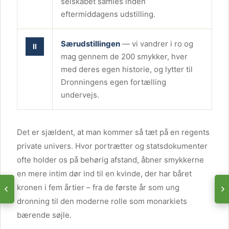
selskabet samles inden
eftermiddagens udstilling.
Særudstillingen
— vi vandrer i ro og
II
mag gennem de 200 smykker, hver
med deres egen historie, og lytter til
Dronningens egen fortælling
undervejs.
Det er sjældent, at man kommer så tæt på en regents
private univers. Hvor portrætter og statsdokumenter
ofte holder os på behørig afstand, åbner smykkerne
en mere intim dør ind til en kvinde, der har båret
kronen i fem årtier – fra de første år som ung
dronning til den moderne rolle som monarkiets
bærende søjle.