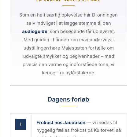
Som en helt særlig oplevelse har Dronningen
selv indvilget i at lægge stemme til den
audioguide
, som besøgende får udleveret.
Med guiden i hånden kan man undervejs i
udstillingen høre Majestæten fortælle om
udvalgte smykker og begivenheder – med
præcis den varme og indforståede tone, vi
kender fra nytårstalerne.
Dagens forløb
Frokost hos Jacobsen
— vi mødes til
I
hyggelig fælles frokost på Kultorvet, så