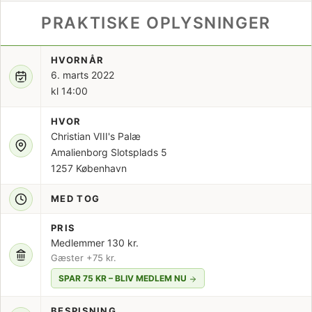
PRAKTISKE OPLYSNINGER
HVORNÅR
6. marts 2022
kl 14:00
HVOR
Christian VIII's Palæ
Amalienborg Slotsplads 5
1257 København
MED TOG
PRIS
Medlemmer 130 kr.
Gæster +75 kr.
SPAR 75 KR – BLIV MEDLEM NU
BESPISNING