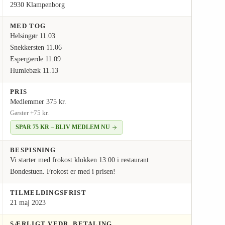
2930 Klampenborg
MED TOG
Helsingør 11.03
Snekkersten 11.06
Espergærde 11.09
Humlebæk 11.13
PRIS
Medlemmer 375 kr.
Gæster +75 kr.
SPAR 75 KR – BLIV MEDLEM NU
BESPISNING
Vi starter med frokost klokken 13:00 i restaurant
Bondestuen. Frokost er med i prisen!
TILMELDINGSFRIST
21 maj 2023
SÆRLIGT VEDR. BETALING