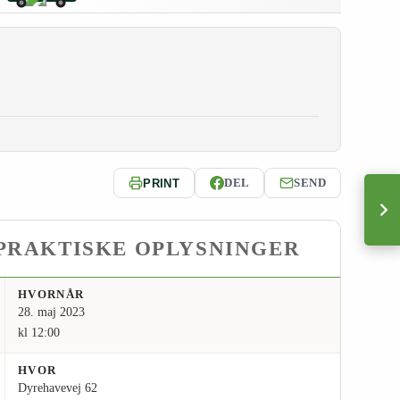
DEL
SEND
PRINT
PRAKTISKE OPLYSNINGER
HVORNÅR
28. maj 2023
kl 12:00
HVOR
Dyrehavevej 62