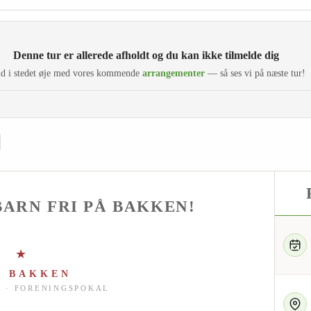
Denne tur er allerede afholdt og du kan ikke tilmelde dig
d i stedet øje med vores kommende
arrangementer
— så ses vi på næste tur!
BARN FRI PÅ BAKKEN!
★ ★
Å BAKKEN
T · FORENINGSPOKAL