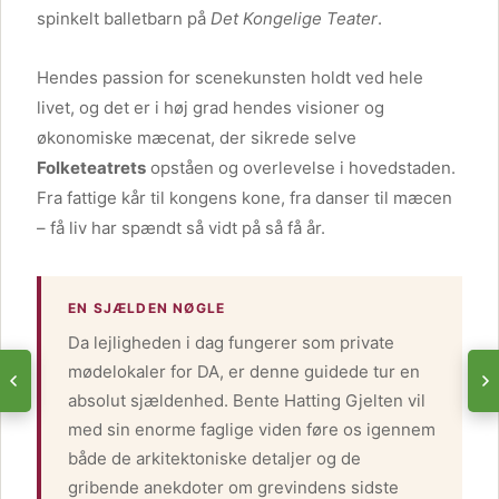
spinkelt balletbarn på
Det Kongelige Teater
.
Hendes passion for scenekunsten holdt ved hele
livet, og det er i høj grad hendes visioner og
økonomiske mæcenat, der sikrede selve
Folketeatrets
opståen og overlevelse i hovedstaden.
Fra fattige kår til kongens kone, fra danser til mæcen
– få liv har spændt så vidt på så få år.
EN SJÆLDEN NØGLE
Da lejligheden i dag fungerer som private
mødelokaler for DA, er denne guidede tur en
absolut sjældenhed. Bente Hatting Gjelten vil
med sin enorme faglige viden føre os igennem
både de arkitektoniske detaljer og de
gribende anekdoter om grevindens sidste