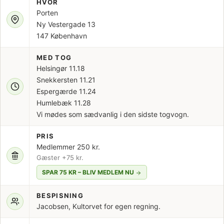
HVOR
Porten
Ny Vestergade 13
147 København
MED TOG
Helsingør 11.18
Snekkersten 11.21
Espergærde 11.24
Humlebæk 11.28
Vi mødes som sædvanlig i den sidste togvogn.
PRIS
Medlemmer 250 kr.
Gæster +75 kr.
SPAR 75 KR – BLIV MEDLEM NU
BESPISNING
Jacobsen, Kultorvet for egen regning.