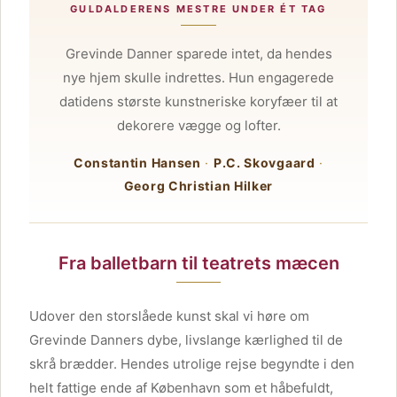
GULDALDERENS MESTRE UNDER ÉT TAG
Grevinde Danner sparede intet, da hendes
nye hjem skulle indrettes. Hun engagerede
datidens største kunstneriske koryfæer til at
dekorere vægge og lofter.
Constantin Hansen
·
P.C. Skovgaard
·
Georg Christian Hilker
Fra balletbarn til teatrets mæcen
Udover den storslåede kunst skal vi høre om
Grevinde Danners dybe, livslange kærlighed til de
skrå brædder. Hendes utrolige rejse begyndte i den
helt fattige ende af København som et håbefuldt,