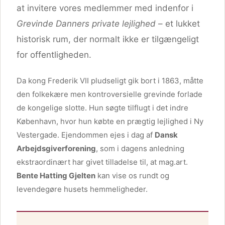
at invitere vores medlemmer med indenfor i
Grevinde Danners private lejlighed
– et lukket
historisk rum, der normalt ikke er tilgængeligt
for offentligheden.
Da kong Frederik VII pludseligt gik bort i 1863, måtte
den folkekære men kontroversielle grevinde forlade
de kongelige slotte. Hun søgte tilflugt i det indre
København, hvor hun købte en prægtig lejlighed i Ny
Vestergade. Ejendommen ejes i dag af
Dansk
Arbejdsgiverforening
, som i dagens anledning
ekstraordinært har givet tilladelse til, at mag.art.
Bente Hatting Gjelten
kan vise os rundt og
levendegøre husets hemmeligheder.