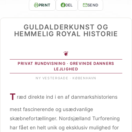
PRINT
DEL
SEND
GULDALDERKUNST OG
HEMMELIG ROYAL HISTORIE
❦
PRIVAT RUNDVISNING · GREVINDE DANNERS
LEJLIGHED
NY VESTERGADE · KØBENHAVN
T
ræd direkte ind i en af danmarkshistoriens
mest fascinerende og usædvanlige
skæbnefortællinger. Nordsjælland Turforening
har fået en helt unik og eksklusiv mulighed for