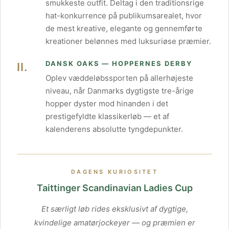
smukkeste outfit. Deltag i den traditionsrige
hat-konkurrence på publikumsarealet, hvor
de mest kreative, elegante og gennemførte
kreationer belønnes med luksuriøse præmier.
DANSK OAKS — HOPPERNES DERBY
II.
Oplev væddeløbssporten på allerhøjeste
niveau, når Danmarks dygtigste tre-årige
hopper dyster mod hinanden i det
prestigefyldte klassikerløb — et af
kalenderens absolutte tyngdepunkter.
DAGENS KURIOSITET
Taittinger Scandinavian Ladies Cup
Et særligt løb rides eksklusivt af dygtige,
kvindelige amatørjockeyer — og præmien er