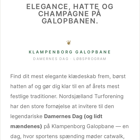
ELEGANCE, HATTE OG
CHAMPAGNE PÅ
GALOPBANEN.
❦
KLAMPENBORG GALOPBANE
DAMERNES DAG · LØBSPROGRAM
Find dit mest elegante klædeskab frem, børst
hatten af og gør dig klar til en af årets mest
festlige traditioner. Nordsjælland Turforening
har den store fornøjelse at invitere til den
legendariske
Damernes Dag (og lidt
mændenes)
på Klampenborg Galopbane — en
dag, hvor sportens spænding møder catwalk,