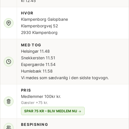
kl 12:45
HVOR
Klampenborg Galopbane
Klampenborgvej 52
2930 Klampenborg
MED TOG
Helsingør 11.48
Snekkersten 11.51
Espergærde 11.54
Humlebæk 11.58
Vi mødes som sædvanlig i den sidste togvogn.
PRIS
Medlemmer 100kr kr.
Gæster +75 kr.
SPAR 75 KR – BLIV MEDLEM NU
BESPISNING