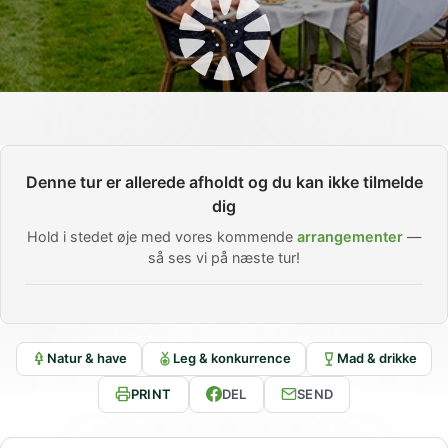
Denne tur er allerede afholdt og du kan ikke tilmelde
dig
Hold i stedet øje med vores kommende
arrangementer
—
så ses vi på næste tur!
Natur & have
Leg & konkurrence
Mad & drikke
PRINT
DEL
SEND