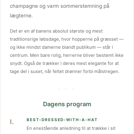
champagne og varm sommerstemning på
lægterne.
Det er en af banens absolut største og mest
traditionsrige løbsdage, hvor hopperne på græsset —
og ikke mindst damerne blandt publikum — står i
centrum. Men bare rolig, herrerne bliver bestemt ikke
snydt. Også de trækker i deres mest elegante for at
tage del i suset, når feltet drønner forbi målstregen.
· · ·
Dagens program
BEST-DRESSED-WITH-A-HAT
I.
En enestående anledning til at trække i sit