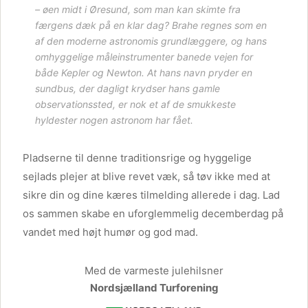
– øen midt i Øresund, som man kan skimte fra
færgens dæk på en klar dag? Brahe regnes som en
af den moderne astronomis grundlæggere, og hans
omhyggelige måleinstrumenter banede vejen for
både Kepler og Newton. At hans navn pryder en
sundbus, der dagligt krydser hans gamle
observationssted, er nok et af de smukkeste
hyldester nogen astronom har fået.
Pladserne til denne traditionsrige og hyggelige
sejlads plejer at blive revet væk, så tøv ikke med at
sikre din og dine kæres tilmelding allerede i dag. Lad
os sammen skabe en uforglemmelig decemberdag på
vandet med højt humør og god mad.
Med de varmeste julehilsner
Nordsjælland Turforening