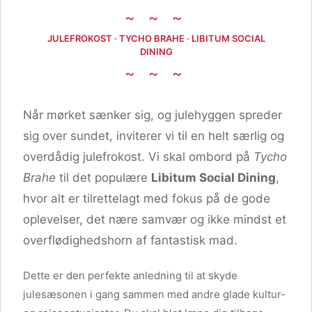
~ ~ ~
JULEFROKOST · TYCHO BRAHE · LIBITUM SOCIAL
DINING
~ ~ ~
Når mørket sænker sig, og julehyggen spreder
sig over sundet, inviterer vi til en helt særlig og
overdådig julefrokost. Vi skal ombord på
Tycho
Brahe
til det populære
Libitum Social Dining
,
hvor alt er tilrettelagt med fokus på de gode
oplevelser, det nære samvær og ikke mindst et
overflødighedshorn af fantastisk mad.
Dette er den perfekte anledning til at skyde
julesæsonen i gang sammen med andre glade kultur-