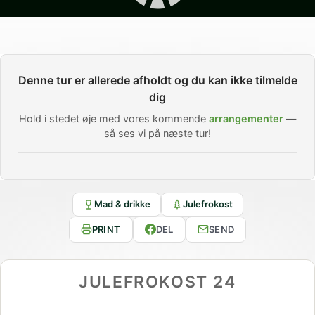
Denne tur er allerede afholdt og du kan ikke tilmelde
dig
Hold i stedet øje med vores kommende
arrangementer
—
så ses vi på næste tur!
Mad & drikke
Julefrokost
PRINT
DEL
SEND
JULEFROKOST 24