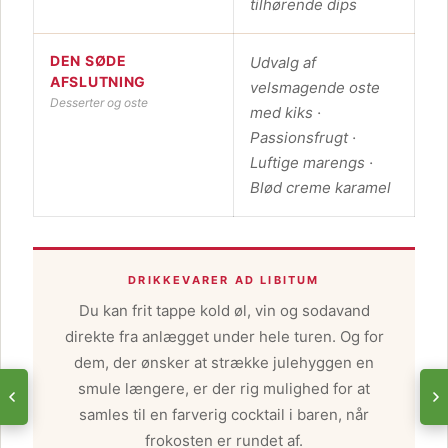
tilhørende dips
DEN SØDE
Udvalg af
AFSLUTNING
velsmagende oste
Desserter og oste
med kiks ·
Passionsfrugt ·
Luftige marengs ·
Blød creme karamel
DRIKKEVARER AD LIBITUM
Du kan frit tappe kold øl, vin og sodavand
direkte fra anlægget under hele turen. Og for
dem, der ønsker at strække julehyggen en
smule længere, er der rig mulighed for at
samles til en farverig cocktail i baren, når
frokosten er rundet af.