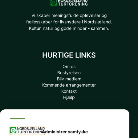
Vi skaber meningsfulde oplevelser og
fællesskaber for livsnydere i Nordsjælland.
Kultur, natur og gode minder - sammen.
HURTIGE LINKS
Om os
Bestyrelsen
Bliv medlem
Kommende arrangementer
Kontakt
Hjælp
INFORMATION
Administrer samtykke
Mit Medlemskab