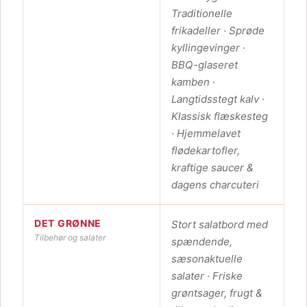
Traditionelle
frikadeller · Sprøde
kyllingevinger ·
BBQ-glaseret
kamben ·
Langtidsstegt kalv ·
Klassisk flæskesteg
· Hjemmelavet
flødekartofler,
kraftige saucer &
dagens charcuteri
DET GRØNNE
Stort salatbord med
Tilbehør og salater
spændende,
sæsonaktuelle
salater · Friske
grøntsager, frugt &