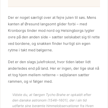
Der er noget særligt over at fejre julen til søs. Mens
kanten af Øresund langsomt glider forbi – med
Kronborgs tinder mod nord og Helsingborgs lygter
ovre på den anden side – sætter selskabet sig til rette
ved bordene, og snakken finder hurtigt sin egen
rytme i takt med bølgerne.
Det er den slags julefrokost, hvor tiden løber lidt
anderledes end på land. Her er ingen, der lige skal nå
et tog hjem mellem retterne – sejlplanen sætter
rammen, og vi følger med.
Vidste du, at færgen Tycho Brahe er opkaldt efter
den danske astronom (1546–1601), der i sin tid
udførte sine berømte himmelobservationer fra Hven