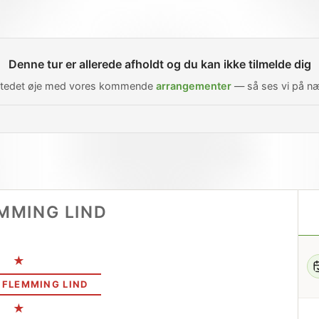
Denne tur er allerede afholdt og du kan ikke tilmelde dig
 stedet øje med vores kommende
arrangementer
— så ses vi på næ
EMMING LIND
♪ ★
D FLEMMING LIND
♪ ★