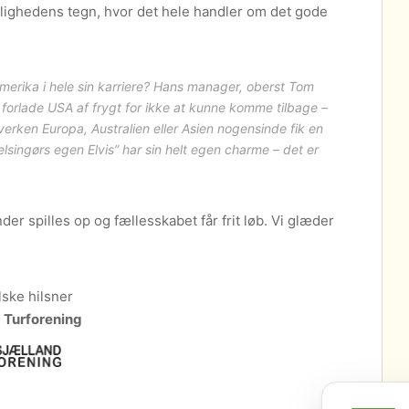
elighedens tegn, hvor det hele handler om det gode
amerika i hele sin karriere? Hans manager, oberst Tom
g forlade USA af frygt for ikke at kunne komme tilbage –
verken Europa, Australien eller Asien nogensinde fik en
lsingørs egen Elvis” har sin helt egen charme – det er
er spilles op og fællesskabet får frit løb. Vi glæder
ske hilsner
 Turforening