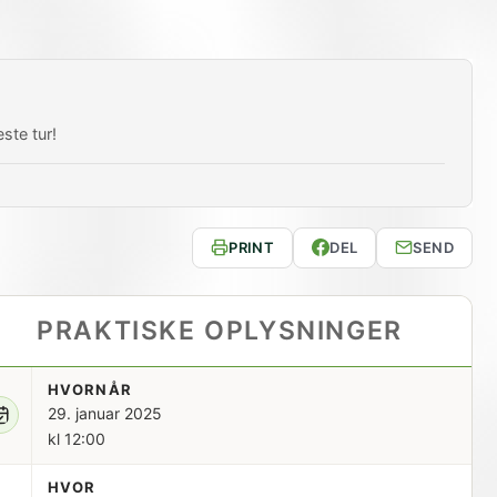
ste tur!
PRINT
DEL
SEND
PRAKTISKE OPLYSNINGER
HVORNÅR
29. januar 2025
kl 12:00
HVOR