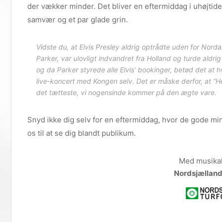
der vækker minder. Det bliver en eftermiddag i uhøjtid
samvær og et par glade grin.
Vidste du, at Elvis Presley aldrig optrådte uden for Nord
Parker, var ulovligt indvandret fra Holland og turde aldri
og da Parker styrede alle Elvis’ bookinger, betød det at h
live-koncert med Kongen selv. Det er måske derfor, at “He
det tætteste, vi nogensinde kommer på den ægte vare.
Snyd ikke dig selv for en eftermiddag, hvor de gode mind
os til at se dig blandt publikum.
Med musikal
Nordsjælland