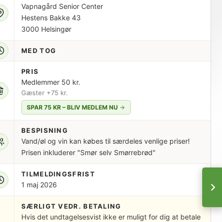
Vapnagård Senior Center
Hestens Bakke 43
3000 Helsingør
MED TOG
PRIS
Medlemmer 50 kr.
Gæster +75 kr.
SPAR 75 KR – BLIV MEDLEM NU
BESPISNING
Vand/øl og vin kan købes til særdeles venlige priser!
Prisen inkluderer "Smør selv Smørrebrød"
TILMELDINGSFRIST
1 maj 2026
SÆRLIGT VEDR. BETALING
Hvis det undtagelsesvist ikke er muligt for dig at betale