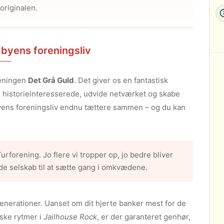
originalen.
 byens foreningsliv
reningen
Det Grå Guld
. Det giver os en fantastisk
g historieinteresserede, udvide netværket og skabe
 byens foreningsliv endnu tættere sammen – og du kan
forening. Jo flere vi tropper op, jo bedre bliver
de selskab til at sætte gang i omkvædene.
generationer. Uanset om dit hjerte banker mest for de
ske rytmer i
Jailhouse Rock
, er der garanteret genhør,