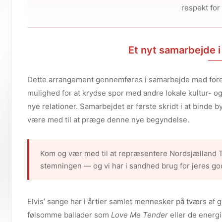
respekt for 
Et nyt samarbejde i
Dette arrangement gennemføres i samarbejde med fo
mulighed for at krydse spor med andre lokale kultur- o
nye relationer. Samarbejdet er første skridt i at binde
være med til at præge denne nye begyndelse.
Kom og vær med til at repræsentere Nordsjælland Tur
stemningen — og vi har i sandhed brug for jeres go
Elvis’ sange har i årtier samlet mennesker på tværs af 
følsomme ballader som
Love Me Tender
eller de energi