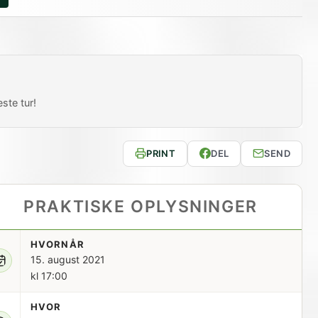
ste tur!
PRINT
DEL
SEND
PRAKTISKE OPLYSNINGER
HVORNÅR
15. august 2021
kl 17:00
HVOR