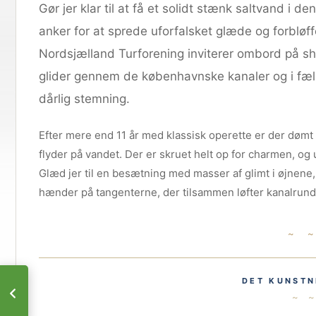
Gør jer klar til at få et solidt stænk saltvand i 
anker for at sprede uforfalsket glæde og forbløf
Nordsjælland Turforening inviterer ombord på s
glider gennem de københavnske kanaler og i fæll
dårlig stemning.
Efter mere end 11 år med klassisk operette er der dømt
flyder på vandet. Der er skruet helt op for charmen, og
Glæd jer til en besætning med masser af glimt i øjnene,
hænder på tangenterne, der tilsammen løfter kanalrundfa
~ 
DET KUNSTN
~ 