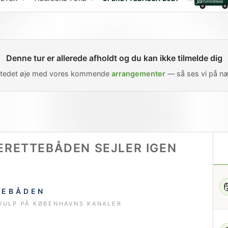
Denne tur er allerede afholdt og du kan ikke tilmelde dig
 stedet øje med vores kommende
arrangementer
— så ses vi på næ
ERETTEBÅDEN SEJLER IGEN
♪
TEBÅDEN
KVULP PÅ KØBENHAVNS KANALER