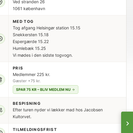
Ved stranden 26
1061 københavn
MED TOG
Tog afgang Helsingør station 15.15
Snekkersten 15.18
Espergærde 15.22
Humlebæk 15.25
Vi mødes i den sidste togvogn.
PRIS
Medlemmer 225 kr.
Gæster +75 kr.
SPAR 75 KR – BLIV MEDLEM NU
BESPISNING
Efter turen nyder vi lækker mad hos Jacobsen
Kultorvet.
TILMELDINGSFRIST